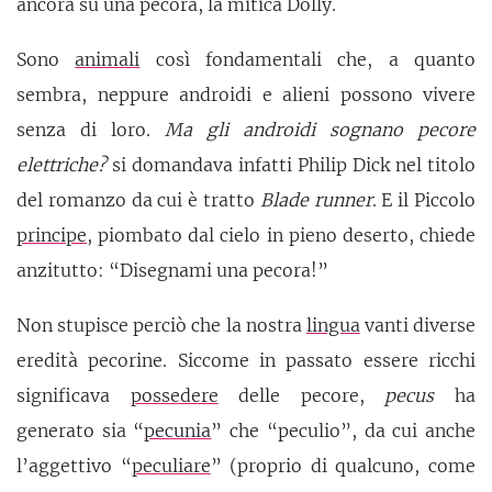
ancora su una pecora, la mitica Dolly.
Sono
animali
così fondamentali che, a quanto
sembra, neppure androidi e alieni possono vivere
senza di loro.
Ma gli androidi sognano pecore
elettriche?
si domandava infatti Philip Dick nel titolo
del romanzo da cui è tratto
Blade runner
. E il Piccolo
principe
, piombato dal cielo in pieno deserto, chiede
anzitutto: “Disegnami una pecora!”
Non stupisce perciò che la nostra
lingua
vanti diverse
eredità pecorine. Siccome in passato essere ricchi
significava
possedere
delle pecore,
pecus
ha
generato sia “
pecunia
” che “peculio”, da cui anche
l’aggettivo “
peculiare
” (proprio di qualcuno, come