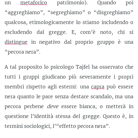
un
metaforico
patrimonio). Quando poi
“aggreghiamo”, “segreghiamo” o “disgreghiamo”
qualcosa, etimologicamente lo stiamo includendo o
escludendo dal gregge. E, com’è noto, chi si
distingue
in negativo dal proprio gruppo è una
“pecora nera”.
A tal proposito lo psicologo Tajfel ha osservato che
tutti i gruppi giudicano più severamente i propri
membri rispetto agli esterni: una
capra
può essere
nera quanto le pare senza destare scandalo, ma una
pecora perbene
deve
essere bianca, o metterà in
questione l’identità stessa del gregge. Questo è, in
termini sociologici, l’“effetto pecora nera”.