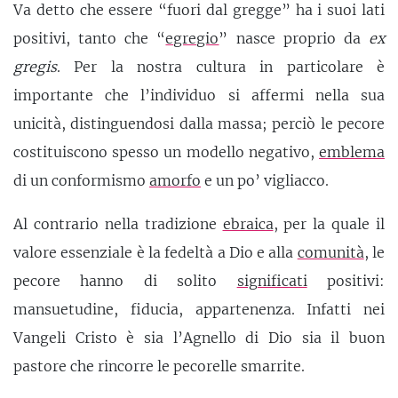
Va detto che essere “fuori dal gregge” ha i suoi lati
positivi, tanto che “
egregio
” nasce proprio da
ex
gregis
. Per la nostra cultura in particolare è
importante che l’individuo si affermi nella sua
unicità, distinguendosi dalla massa; perciò le pecore
costituiscono spesso un modello negativo,
emblema
di un conformismo
amorfo
e un po’ vigliacco.
Al contrario nella tradizione
ebraica
, per la quale il
valore essenziale è la fedeltà a Dio e alla
comunità
, le
pecore hanno di solito
significati
positivi:
mansuetudine, fiducia, appartenenza. Infatti nei
Vangeli Cristo è sia l’Agnello di Dio sia il buon
pastore che rincorre le pecorelle smarrite.