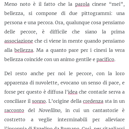
Meno noto è il fatto che la
parola
cinese “mei”,
bellezza, si compone di due pittogrammi: una
persona e una pecora. Ora, qualunque cosa pensiamo
delle pecore, è difficile che siano la prima
associazione
che ci viene in mente quando pensiamo
alla
bellezza
. Ma a quanto pare per i cinesi la vera
bellezza coincide con un animo gentile e
pacifico
.
Del resto anche per noi le pecore, con la loro
apparenza di nuvolette, evocano un senso di pace, e
forse per questo è diffusa l’
idea
che contarle serva a
conciliare il
sonno
. L’origine della
credenza
sta in un
racconto
del
Novellino
, in cui un cantastorie è
costretto a veglie interminabili per alleviare
l’insonnia di Ezzelino da Romano. Così, per ritagliarsi