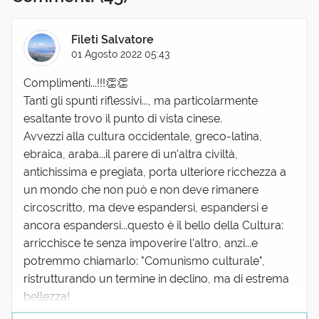
Fileti Salvatore
01 Agosto 2022 05:43
Complimenti...!!!👏👏
Tanti gli spunti riflessivi..., ma particolarmente
esaltante trovo il punto di vista cinese.
Avvezzi alla cultura occidentale, greco-latina,
ebraica, araba...il parere di un'altra civiltà,
antichissima e pregiata, porta ulteriore ricchezza a
un mondo che non può e non deve rimanere
circoscritto, ma deve espandersi, espandersi e
ancora espandersi...questo è il bello della Cultura:
arricchisce te senza impoverire l'altro, anzi...e
potremmo chiamarlo: "Comunismo culturale",
ristrutturando un termine in declino, ma di estrema
bellezza!
18 reazioni