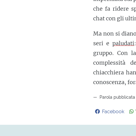
che fa ridere s
chat con gli ult
Ma non si diano
seri e
paludati
gruppo. Con l
complessità d
chiacchiera han
conoscenza, fors
Parola pubblicata 
Facebook