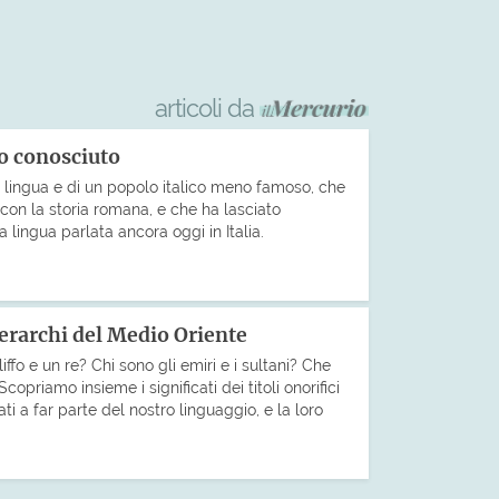
articoli da
no conosciuto
a lingua e di un popolo italico meno famoso, che
con la storia romana, e che ha lasciato
a lingua parlata ancora oggi in Italia.
 gerarchi del Medio Oriente
iffo e un re? Chi sono gli emiri e i sultani? Che
copriamo insieme i significati dei titoli onorifici
ti a far parte del nostro linguaggio, e la loro