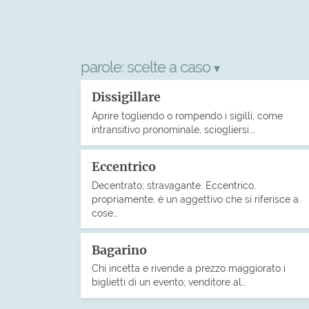
parole:
scelte a caso
▾
Dissigillare
Aprire togliendo o rompendo i sigilli; come
intransitivo pronominale, sciogliersi.…
Eccentrico
Decentrato; stravagante. Eccentrico,
propriamente, è un aggettivo che si riferisce a
cose…
Bagarino
Chi incetta e rivende a prezzo maggiorato i
biglietti di un evento; venditore al…