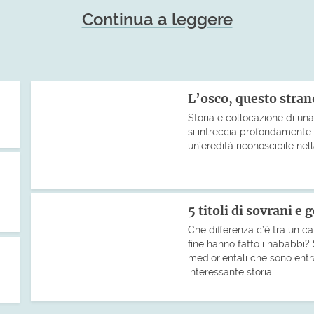
Continua a leggere
L’osco, questo stra
Storia e collocazione di un
si intreccia profondamente 
un’eredità riconoscibile nell
5 titoli di sovrani e
Che differenza c’è tra un cal
fine hanno fatto i nababbi? S
mediorientali che sono entra
interessante storia