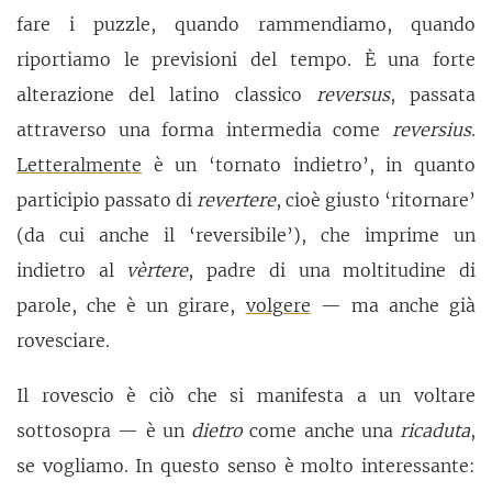
fare i puzzle, quando rammendiamo, quando
riportiamo le previsioni del tempo. È una forte
alterazione del latino classico
reversus
, passata
attraverso una forma intermedia come
reversius
.
Letteralmente
è un ‘tornato indietro’, in quanto
participio passato di
revertere
, cioè giusto ‘ritornare’
(da cui anche il ‘reversibile’), che imprime un
indietro al
vèrtere
, padre di una moltitudine di
parole, che è un girare,
volgere
— ma anche già
rovesciare.
Il rovescio è ciò che si manifesta a un voltare
sottosopra — è un
dietro
come anche una
ricaduta
,
se vogliamo. In questo senso è molto interessante: