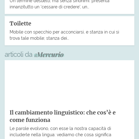
Un termine desueto, ma senza sinonimi: presenta
innanzitutto un ‘cessare di credere’, un…
Toilette
Mobile con specchio per acconciarsi, e stanza in cui si
trova tale mobile; stanza dei…
articoli da
Il cambiamento linguistico: che cos’è e
come funziona
Le parole evolvono, con esse la nostra capacità di
includerle nella lingua: vediamo che cosa significa