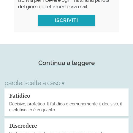
Iscriviti per ricevere ogni mattina la parola
del giorno direttamente via mail
ISCRIVITI
Continua a leggere
parole:
scelte a caso
▾
Fatidico
Decisivo; profetico. Il fatidico è comunemente il decisivo, il
risolutivo: lo è in quanto…
Discredere