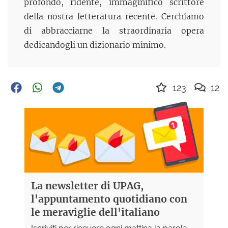
profondo, ridente, immaginifico scrittore
della nostra letteratura recente. Cerchiamo
di abbracciarne la straordinaria opera
dedicandogli un dizionario minimo.
123
12
La newsletter di UPAG,
l'appuntamento quotidiano con
le meraviglie dell'italiano