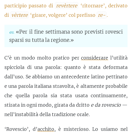
participio passato di
revèrtere
‘ritornare’, derivato
di
vèrtere
‘girare, volgere’ col prefisso
re-
.
«Per il fine settimana sono previsti rovesci
sparsi su tutta la regione.»
C’è un modo molto pratico per
considerare
l’utilità
spicciola di una parola: quanto è stata deformata
dall’uso. Se abbiamo un antecedente latino pettinato
e una parola italiana stravolta, è altamente probabile
che quella parola sia stata usata continuamente,
stirata in ogni modo, girata da dritto
e da rovescio
—
nell’instabilità della tradizione orale.
‘Rovescio’, d’
acchito
, è misterioso. Lo usiamo nel