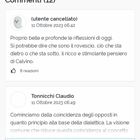
(utente cancellato)
11 Ottobre 2023 06:42
Proprio belle e profonde le riflessioni di oggi.
Si potrebbe dire che sono il rovescio, ciò che sta
dietro o che sta sotto, il ricco e stimolante pensiero
di Calvino.
8 reazioni
Tonnicchi Claudio
11 Ottobre 2023 06:49
Cominciamo dalla coincidenza degli opposti in
quanto principio alla base della dialettica. La visione
comune che riduce questa coincidenza al concetto
di realtà come eterna lotta di tendenze opposte non