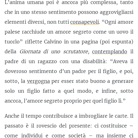
L’anima umana poi è ancora più complessa, tanto
che in uno stesso sentimento possono aggrovigliarsi
elementi diversi, non tutti
consapevoli
. “Ogni amore
palese racchiude un amore segreto come un uovo il
tuorlo” riflette Calvino in una pagina (poi espunta)
della
Giornata di uno scrutatore
,
contemplando
il
padre di un ragazzo con una disabilità: “Aveva il
doveroso sentimento d’un padre per il figlio, e poi,
sotto, la
vergogna
per esser stato buono a generare
solo un figlio fatto a quel modo, e infine, sotto
ancora, l’amore segreto proprio per quel figlio lì.”
Anche il tempo contribuisce a imbrogliare le carte. Il
passato è il rovescio del presente: ci costituisce –
come individui e come società – ma insieme ci