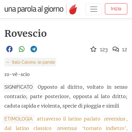
Inizia
Rovescio
123
12
Italo Calvino, le parole
ro-vè-scio
Opposto al diritto, voltato in senso
SIGNIFICATO
contrario; parte posteriore, opposta al lato dritto;
caduta rapida e violenta, specie di pioggia e simili
attraverso il latino parlato
reversius
,
ETIMOLOGIA
dal latino classico
reversus
‘tornato indietro’,