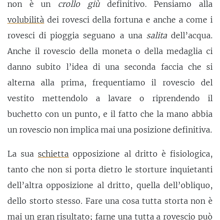
non è un
crollo giù
definitivo. Pensiamo alla
volubilità
dei rovesci della fortuna e anche a come i
rovesci di pioggia seguano a una
salita
dell’acqua.
Anche il rovescio della moneta o della medaglia ci
danno subito l’idea di una seconda faccia che si
alterna alla prima, frequentiamo il rovescio del
vestito mettendolo a lavare o riprendendo il
buchetto con un punto, e il fatto che la mano abbia
un rovescio non implica mai una posizione definitiva.
La sua
schietta
opposizione al dritto è fisiologica,
tanto che non si porta dietro le storture inquietanti
dell’altra opposizione al dritto, quella dell’obliquo,
dello storto stesso. Fare una cosa tutta storta non è
mai un gran risultato; farne una tutta a rovescio può