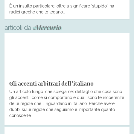
È un insulto particolare: oltre a significare ‘stupido’, ha
radici greche che lo legano…
articoli da
Gli accenti arbitrarî dell’italiano
Un articolo lungo, che spiega nel dettaglio che cosa sono
gli accenti, come si comportano e quali sono le incoerenze
delle regole che li riguardano in italiano. Perché avere
dubbi sulle regole che seguiamo è importante quanto
conoscerle.