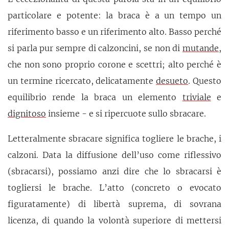
particolare e potente: la braca è a un tempo un
riferimento basso e un riferimento alto. Basso perché
si parla pur sempre di calzoncini, se non di
mutande
,
che non sono proprio corone e scettri; alto perché è
un termine ricercato, delicatamente
desueto
. Questo
equilibrio rende la braca un elemento
triviale
e
dignitoso
insieme - e si ripercuote sullo sbracare.
Letteralmente sbracare significa togliere le brache, i
calzoni. Data la diffusione dell’uso come riflessivo
(sbracarsi), possiamo anzi dire che lo sbracarsi è
togliersi le brache. L’atto (concreto o evocato
figuratamente) di libertà suprema, di sovrana
licenza, di quando la volontà superiore di mettersi