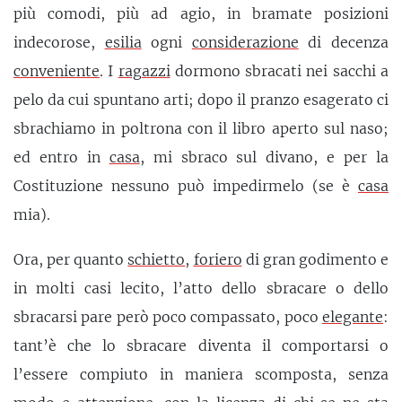
più comodi, più ad agio, in bramate posizioni
indecorose,
esilia
ogni
considerazione
di decenza
conveniente
. I
ragazzi
dormono sbracati nei sacchi a
pelo da cui spuntano arti; dopo il pranzo esagerato ci
sbrachiamo in poltrona con il libro aperto sul naso;
ed entro in
casa
, mi sbraco sul divano, e per la
Costituzione nessuno può impedirmelo (se è
casa
mia).
Ora, per quanto
schietto
,
foriero
di gran godimento e
in molti casi lecito, l’atto dello sbracare o dello
sbracarsi pare però poco compassato, poco
elegante
:
tant’è che lo sbracare diventa il comportarsi o
l’essere compiuto in maniera scomposta, senza