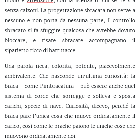
modo e
attenzione
, con la licenza di chi se ne sta
senza calzoni. La progettazione sbracata non serve a
nessuno e non porta da nessuna parte; il controllo
sbracato si fa sfuggire qualcosa che avrebbe dovuto
bloccare; e risate sbracate accompagnano il
siparietto ricco di battutacce.
Una parola ricca, colorita, potente, piacevolmente
ambivalente. Che nasconde un’ultima curiosità: la
braca - come l’imbracatura - può essere anche quel
sistema di corde che sorregge e solleva e sposta
carichi, specie di nave. Curiosità, dicevo, perché la
braca pare l’unica cosa che muove ordinatamente il
carico, così come le brache paiono le uniche cose che
muovono ordinatamente noi.