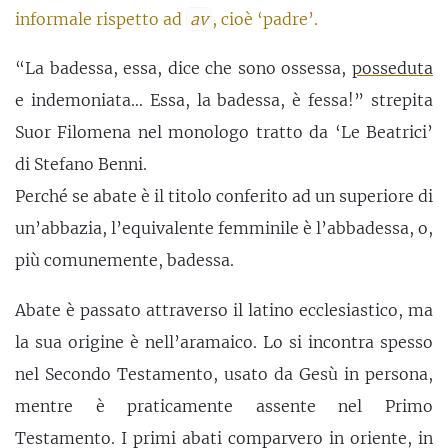
informale rispetto ad
av
, cioè ‘padre’.
“La badessa, essa, dice che sono ossessa,
posseduta
e indemoniata… Essa, la badessa, è fessa!” strepita
Suor Filomena nel monologo tratto da ‘Le Beatrici’
di Stefano Benni.
Perché se abate è il titolo conferito ad un superiore di
un’abbazia, l’equivalente femminile è l’abbadessa, o,
più comunemente, badessa.
Abate è passato attraverso il latino ecclesiastico, ma
la sua origine è nell’aramaico. Lo si incontra spesso
nel Secondo Testamento, usato da Gesù in persona,
mentre è praticamente assente nel Primo
Testamento. I primi abati comparvero in oriente, in