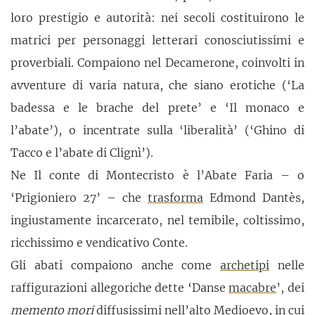
loro prestigio e autorità: nei secoli costituirono le
matrici per personaggi letterari conosciutissimi e
proverbiali. Compaiono nel Decamerone, coinvolti in
avventure di varia natura, che siano erotiche (‘La
badessa e le brache del prete’ e ‘Il monaco e
l’abate’), o incentrate sulla ‘liberalità’ (‘Ghino di
Tacco e l’abate di Clignì’).
Ne Il conte di Montecristo è l’Abate Faria – o
‘Prigioniero 27’ – che
trasforma
Edmond Dantès,
ingiustamente incarcerato, nel temibile, coltissimo,
ricchissimo e vendicativo Conte.
Gli abati compaiono anche come
archetipi
nelle
raffigurazioni allegoriche dette ‘Danse
macabre
’, dei
memento mori
diffusissimi nell’alto
Medioevo
, in cui