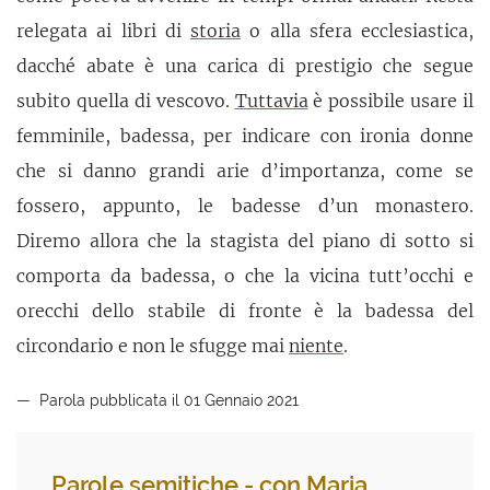
relegata ai libri di
storia
o alla sfera ecclesiastica,
dacché abate è una carica di prestigio che segue
subito quella di vescovo.
Tuttavia
è possibile usare il
femminile, badessa, per indicare con ironia donne
che si danno grandi arie d’importanza, come se
fossero, appunto, le badesse d’un monastero.
Diremo allora che la stagista del piano di sotto si
comporta da badessa, o che la vicina tutt’occhi e
orecchi dello stabile di fronte è la badessa del
circondario e non le sfugge mai
niente
.
Parola pubblicata il 01 Gennaio 2021
Parole semitiche - con Maria