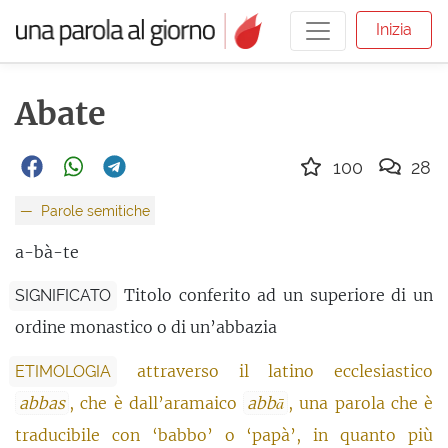
Inizia
Abate
100
28
Parole semitiche
a-bà-te
Titolo conferito ad un superiore di un
SIGNIFICATO
ordine monastico o di un’abbazia
attraverso il latino ecclesiastico
ETIMOLOGIA
abbas
, che è dall’aramaico
abbā
, una parola che è
traducibile con ‘babbo’ o ‘papà’, in quanto più