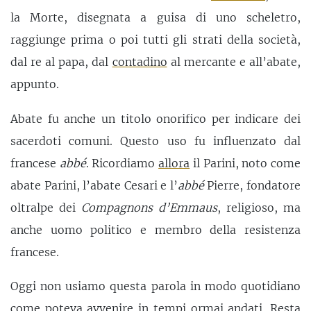
la Morte, disegnata a guisa di uno scheletro,
raggiunge prima o poi tutti gli strati della società,
dal re al papa, dal
contadino
al mercante e all’abate,
appunto.
Abate fu anche un titolo onorifico per indicare dei
sacerdoti comuni. Questo uso fu influenzato dal
francese
abbé
. Ricordiamo
allora
il Parini, noto come
abate Parini, l’abate Cesari e l’
abbé
Pierre, fondatore
oltralpe dei
Compagnons d’Emmaus
, religioso, ma
anche uomo politico e membro della resistenza
francese.
Oggi non usiamo questa parola in modo quotidiano
come poteva avvenire in tempi ormai andati. Resta