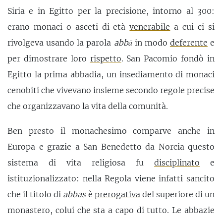
Siria e in Egitto per la precisione, intorno al 300:
erano monaci o asceti di età
venerabile
a cui ci si
rivolgeva usando la parola
abbā
in modo
deferente
e
per dimostrare loro
rispetto
. San Pacomio fondò in
Egitto la prima abbadia, un insediamento di monaci
cenobiti che vivevano insieme secondo regole precise
che organizzavano la vita della comunità.
Ben presto il monachesimo comparve anche in
Europa e grazie a San Benedetto da Norcia questo
sistema di vita religiosa fu
disciplinato
e
istituzionalizzato: nella Regola viene infatti sancito
che il titolo di
abbas
è
prerogativa
del superiore di un
monastero, colui che sta a capo di tutto. Le abbazie