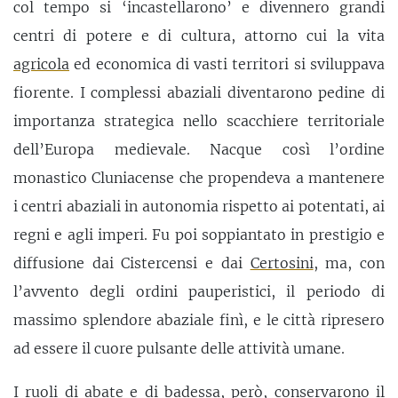
col tempo si ‘incastellarono’ e divennero grandi
centri di potere e di cultura, attorno cui la vita
agricola
ed economica di vasti territori si sviluppava
fiorente. I complessi abaziali diventarono pedine di
importanza strategica nello scacchiere territoriale
dell’Europa medievale. Nacque così l’ordine
monastico Cluniacense che propendeva a mantenere
i centri abaziali in autonomia rispetto ai potentati, ai
regni e agli imperi. Fu poi soppiantato in prestigio e
diffusione dai Cistercensi e dai
Certosini
, ma, con
l’avvento degli ordini pauperistici, il periodo di
massimo splendore abaziale finì, e le città ripresero
ad essere il cuore pulsante delle attività umane.
I ruoli di abate e di badessa, però, conservarono il