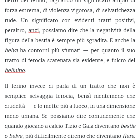
netto del ferino, tagliando un significato ampio di
forza estrema, di violenza vigorosa, di selvatichezza
rude. Un significato con evidenti tratti positivi,
peraltro;
anzi
, possiamo dire che la negatività della
figura della bestia è sempre più sgradita. E anche la
belva
ha contorni più sfumati — per quanto il suo
tratto di ferocia scatenata sia evidente, e fulcro del
belluino
.
Il ferino invece ci parla di un tratto che non è
semplice selvaggia ferocia, bensì nientemeno che
crudeltà — e lo mette più a fuoco, in una dimensione
meno umana. Se possiamo dire comunemente che
quando giocano a calcio Tizio e Gaia diventano
bestie
o
belve
, più difficilmente diremo che diventano
fiere
.