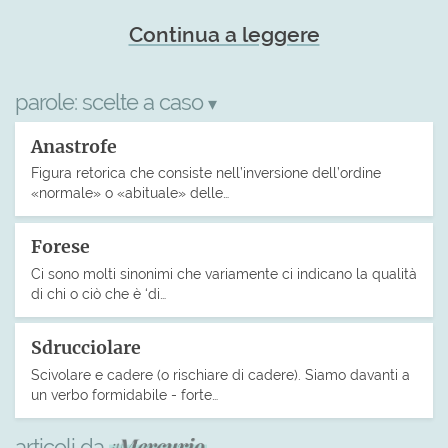
Continua a leggere
parole:
scelte a caso
▾
Anastrofe
Figura retorica che consiste nell’inversione dell’ordine
«normale» o «abituale» delle…
Forese
Ci sono molti sinonimi che variamente ci indicano la qualità
di chi o ciò che è ‘di…
Sdrucciolare
Scivolare e cadere (o rischiare di cadere). Siamo davanti a
un verbo formidabile - forte…
articoli da