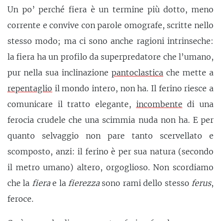
Un po’ perché fiera è un termine più dotto, meno
corrente e convive con parole omografe, scritte nello
stesso modo; ma ci sono anche ragioni intrinseche:
la fiera ha un profilo da superpredatore che l’umano,
pur nella sua inclinazione
pantoclastica
che mette a
repentaglio
il mondo intero, non ha. Il ferino riesce a
comunicare il tratto elegante,
incombente
di una
ferocia crudele che una scimmia nuda non ha. E per
quanto selvaggio non pare tanto scervellato e
scomposto, anzi: il ferino è per sua natura (secondo
il metro umano) altero, orgoglioso. Non scordiamo
che la
fiera
e la
fierezza
sono rami dello stesso
ferus
,
feroce.