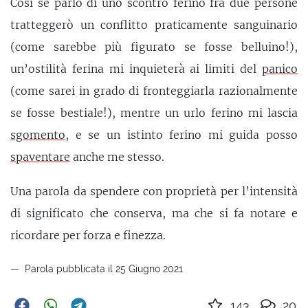
Così se parlo di uno scontro ferino fra due persone
tratteggerò un conflitto praticamente sanguinario
(come sarebbe più figurato se fosse belluino!),
un’ostilità ferina mi inquieterà ai limiti del
panico
(come sarei in grado di fronteggiarla razionalmente
se fosse bestiale!), mentre un urlo ferino mi lascia
sgomento
, e se un istinto ferino mi guida posso
spaventare
anche me stesso.
Una parola da spendere con proprietà per l’intensità
di significato che conserva, ma che si fa notare e
ricordare per forza e finezza.
Parola pubblicata il 25 Giugno 2021
143
20