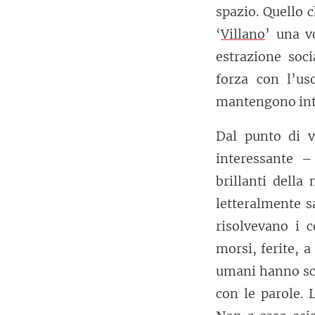
spazio. Quello c
‘
Villano
’ una v
estrazione soci
forza con l’uso
mantengono int
Dal punto di v
interessante –
brillanti della
letteralmente s
risolvevano i c
morsi, ferite, a
umani hanno sc
con le parole. 