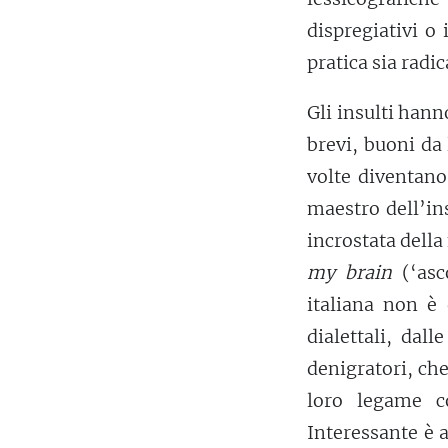
dispregiativi o
pratica sia radic
Gli insulti hann
brevi, buoni da 
volte diventano
maestro dell’in
incrostata della
my brain
(‘asco
italiana non è 
dialettali, dal
denigratori, ch
loro legame co
Interessante è 