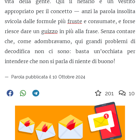
vita della gente. Qui il nefario è un vestito
appropriato per il concetto — anzi la parola insolita
svicola dalle formule più
fruste
e consumate, e forse
riesce dare un
guizzo
in più alla frase. Senza contare
che, come adombravamo, qui grandi problemi di
decodifica non ci sono: basta un’occhiata per
intendere che non si parla di niente di buono!
Parola pubblicata il 10 Ottobre 2024
201
10