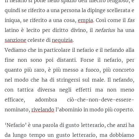
Il nefario si pone nello spazio dell’illecito religioso, e
quindi se riferito a una persona la dipinge scellerata e
iniqua, se riferito a una cosa,
empia
. Così come il
fas
latino è lecito per diritto divino, il
nefarius
ha una
sanzione
celeste di
nequizia
.
Vediamo che in particolare il nefario e il nefando alla
fine non sono poi distanti. Forse il nefario, per
quanto più raro, è più messo a fuoco, più concreto
nel modo che ha di stringersi sul male. Il nefando,
con tattica diversa negli effetti ma non meno
efficace, adombra ciò-che-non-deve-essere-
nominato,
rivelando
l’abominio in modo più coperto.
‘Nefario’ è una parola di gusto letterario, che anzi ha
da lungo tempo un gusto letterario, ma dobbiamo