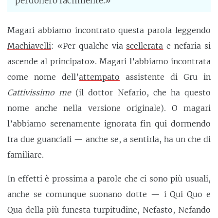
perdonerò facilmente.»
Magari abbiamo incontrato questa parola leggendo
Machiavelli
: «Per qualche via
scellerata
e nefaria si
ascende al principato». Magari l’abbiamo incontrata
come nome dell’
attempato
assistente di Gru in
Cattivissimo me
(il dottor Nefario, che ha questo
nome anche nella versione originale). O magari
l’abbiamo serenamente ignorata fin qui dormendo
fra due guanciali — anche se, a sentirla, ha un che di
familiare.
In effetti è prossima a parole che ci sono più usuali,
anche se comunque suonano dotte — i Qui Quo e
Qua della più funesta turpitudine, Nefasto, Nefando