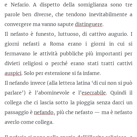
e Nefario. A dispetto della somiglianza sono tre
parole ben diverse, che tendono inevitabilmente a
convergere ma vanno sapute
distinguere
.
Il nefasto è funesto, luttuoso, di cattivo augurio. I
giorni nefasti a Roma erano i giorni in cui si
fermavano le attività pubbliche più importanti per
divieti religiosi o perché erano stati tratti cattivi
auspici
. Solo per estensione si fa infame.
Il nefando invece (alla lettera latina ‘di cui non si può
parlare’) è l’abominevole e l’
esecrabile
. Quindi il
collega che ci lascia sotto la pioggia senza darci un
passaggio è
nefando
, più che nefasto — ma è nefasto
averlo come collega.