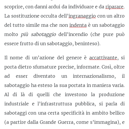
scoprire, con danni ardui da individuare e da
riparare
.
La sostituzione occulta dell’
ingranaggio
con un altro
del tutto simile ma che non
indenta
è un sabotaggio
molto
più sabotaggio
dell’incendio (che pure può
essere frutto di un sabotaggio, beninteso).
Il nome di un’azione del genere è
accattivante
, si
porta dietro sfumature precise, informate. Così, oltre
ad esser diventato un internazionalismo, il
sabotaggio ha esteso la sua portata in maniera varia.
Al di là di quelli che investono la produzione
industriale e l’infrastruttura pubblica, si parla di
sabotaggi con una certa specificità in ambito bellico
(a partire dalla Grande Guerra, come s’immagina), e