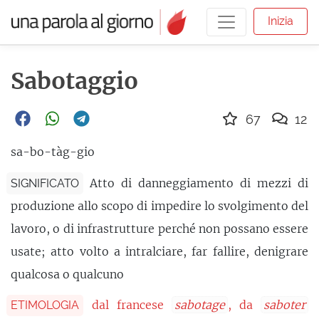
Inizia
Sabotaggio
67
12
sa-bo-tàg-gio
Atto di danneggiamento di mezzi di
SIGNIFICATO
produzione allo scopo di impedire lo svolgimento del
lavoro, o di infrastrutture perché non possano essere
usate; atto volto a intralciare, far fallire, denigrare
qualcosa o qualcuno
dal francese
sabotage
, da
saboter
ETIMOLOGIA