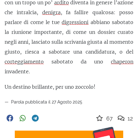
con un tropo un po’
ardito
diventa in genere l’azione
che intralcia,
denigra
, fa fallire qualcosa: posso
parlare di come le tue
digressioni
abbiano sabotato
la riunione importante, di come un dossier curato
negli anni, lasciato sulla scrivania giusta al momento
giusto, riesca a sabotare una candidatura, o del
corteggiamento
sabotato da uno
chaperon
invadente.
Un destino brillante, per uno zoccolo!
Parola pubblicata il 27 Agosto 2025
67
12