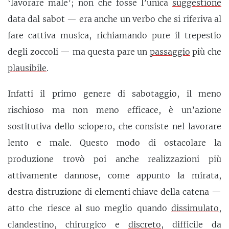
‘lavorare male’; non che fosse l’unica
suggestione
data dal sabot — era anche un verbo che si riferiva al
fare cattiva musica, richiamando pure il trepestio
degli zoccoli — ma questa pare un
passaggio
più che
plausibile
.
Infatti il primo genere di sabotaggio, il meno
rischioso ma non meno efficace, è un’azione
sostitutiva dello sciopero, che consiste nel lavorare
lento e male. Questo modo di ostacolare la
produzione trovò poi anche realizzazioni più
attivamente dannose, come appunto la mirata,
destra distruzione di elementi chiave della catena —
atto che riesce al suo meglio quando
dissimulato
,
clandestino, chirurgico e
discreto
, difficile da