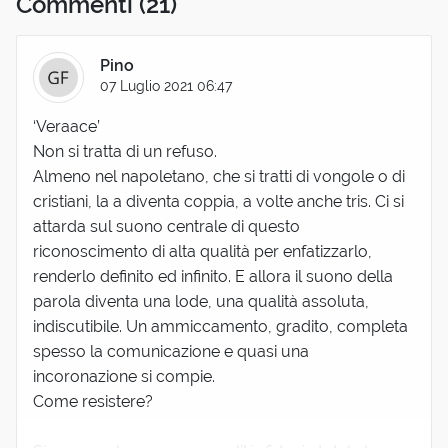
Commenti
(21)
Pino
07 Luglio 2021 06:47
‘Veraace’
Non si tratta di un refuso.
Almeno nel napoletano, che si tratti di vongole o di
cristiani, la a diventa coppia, a volte anche tris. Ci si
attarda sul suono centrale di questo
riconoscimento di alta qualità per enfatizzarlo,
renderlo definito ed infinito. E allora il suono della
parola diventa una lode, una qualità assoluta,
indiscutibile. Un ammiccamento, gradito, completa
spesso la comunicazione e quasi una
incoronazione si compie.
Come resistere?