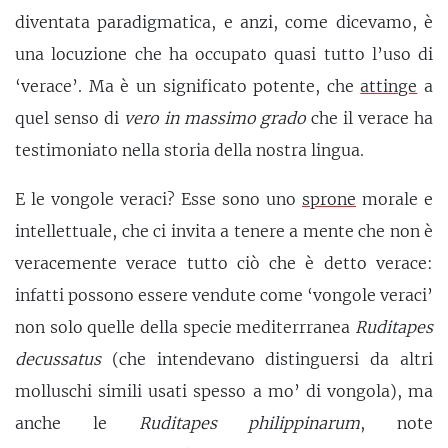
diventata paradigmatica, e anzi, come dicevamo, è
una locuzione che ha occupato quasi tutto l’uso di
‘verace’. Ma è un significato potente, che
attinge
a
quel senso di
vero in massimo grado
che il verace ha
testimoniato nella storia della nostra lingua.
E le vongole veraci? Esse sono uno
sprone
morale e
intellettuale, che ci invita a tenere a mente che non è
veracemente verace tutto ciò che è detto verace:
infatti possono essere vendute come ‘vongole veraci’
non solo quelle della specie mediterrranea
Ruditapes
decussatus
(che intendevano distinguersi da altri
molluschi simili usati spesso a mo’ di vongola), ma
anche le
Ruditapes philippinarum
, note