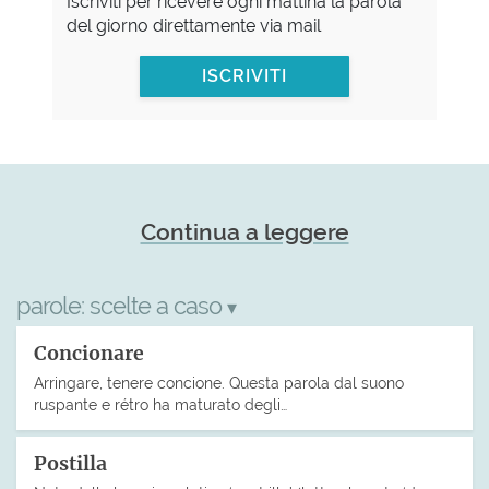
Iscriviti per ricevere ogni mattina la parola
del giorno direttamente via mail
ISCRIVITI
Continua a leggere
parole:
scelte a caso
▾
Concionare
Arringare, tenere concione. Questa parola dal suono
ruspante e rétro ha maturato degli…
Postilla