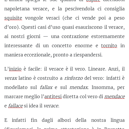
napoletana verace, e la pescivendola ci consiglia
squisite
vongole veraci (che ci vende poi a peso
d’oro). Questi casi d’uso quasi esauriscono il verace,
ai nostri giorni — una contrazione estremamente
interessante di un concetto enorme e
tornito
in
maniera eccezionale, pronto a riespandersi.
L’
inizio
è facile: il verace è il vero. Lineare. Anzi, il
verax
latino è costruito a
rinforzo
del vero: infatti è
modellato sul
fallax
e sul
mendax.
Insomma, per
marcare meglio l’
antitesi
diretta col vero di
mendace
e
fallace
si idea il
verace
.
E infatti fin dagli albori della nostra lingua