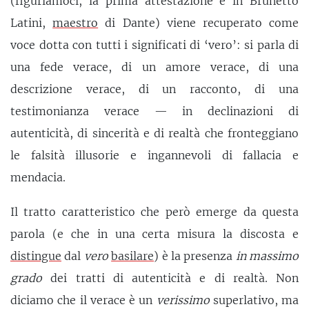
(figuriamoci, la prima attestazione è in Brunetto
Latini,
maestro
di Dante) viene recuperato come
voce dotta con tutti i significati di ‘vero’: si parla di
una fede verace, di un amore verace, di una
descrizione verace, di un racconto, di una
testimonianza verace — in declinazioni di
autenticità, di sincerità e di realtà che fronteggiano
le falsità illusorie e ingannevoli di fallacia e
mendacia.
Il tratto caratteristico che però emerge da questa
parola (e che in una certa misura la discosta e
distingue
dal
vero
basilare
) è la presenza
in massimo
grado
dei tratti di autenticità e di realtà. Non
diciamo che il verace è un
verissimo
superlativo, ma