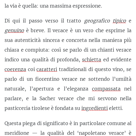
la via è quella: una massima espressione.
Di qui il passo verso il tratto
geografico
tipico
e
genuino
è breve. Il verace è un vero che esprime la
sua autenticità sincera e concreta nella maniera più
chiara e compiuta: così se parlo di un chianti verace
indico una qualità di profonda,
schietta
ed evidente
coerenza
coi
caratteri
tradizionali di questo vino, se
parlo di un fiorentino verace ne sottendo l’umiltà
naturale, l’apertura e l’eleganza
compassata
nel
parlare, e la Sacher verace che mi servono nella
pasticceria tirolese è fondata su
ingredienti
eletti.
Questa piega di significato è in particolare comune al
meridione — la qualità del ‘napoletano verace’ è