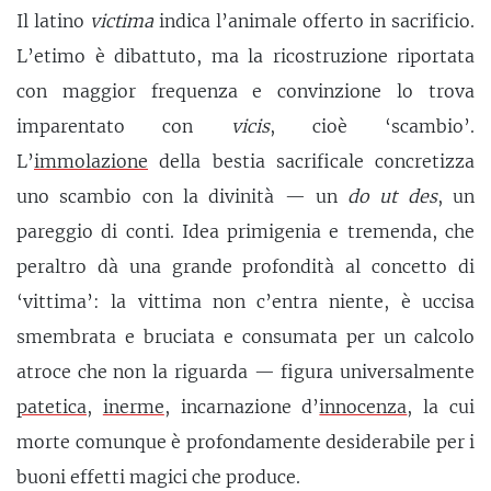
Il latino
victima
indica l’animale offerto in sacrificio.
L’etimo è dibattuto, ma la ricostruzione riportata
con maggior frequenza e convinzione lo trova
imparentato con
vicis
, cioè ‘scambio’.
L’
immolazione
della bestia sacrificale concretizza
uno scambio con la divinità — un
do ut des
, un
pareggio di conti. Idea primigenia e tremenda, che
peraltro dà una grande profondità al concetto di
‘vittima’: la vittima non c’entra niente, è uccisa
smembrata e bruciata e consumata per un calcolo
atroce che non la riguarda — figura universalmente
patetica
,
inerme
, incarnazione d’
innocenza
, la cui
morte comunque è profondamente desiderabile per i
buoni effetti magici che produce.