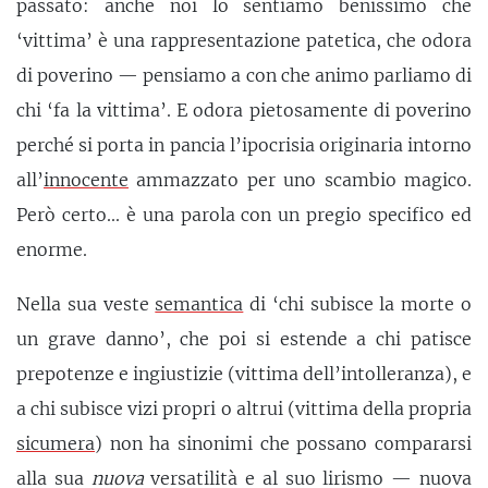
passato: anche noi lo sentiamo benissimo che
‘vittima’ è una rappresentazione patetica, che odora
di poverino — pensiamo a con che animo parliamo di
chi ‘fa la vittima’. E odora pietosamente di poverino
perché si porta in pancia l’ipocrisia originaria intorno
all’
innocente
ammazzato per uno scambio magico.
Però certo... è una parola con un pregio specifico ed
enorme.
Nella sua veste
semantica
di ‘chi subisce la morte o
un grave danno’, che poi si estende a chi patisce
prepotenze e ingiustizie (vittima dell’intolleranza), e
a chi subisce vizi propri o altrui (vittima della propria
sicumera
) non ha sinonimi che possano compararsi
alla sua
nuova
versatilità e al suo lirismo — nuova