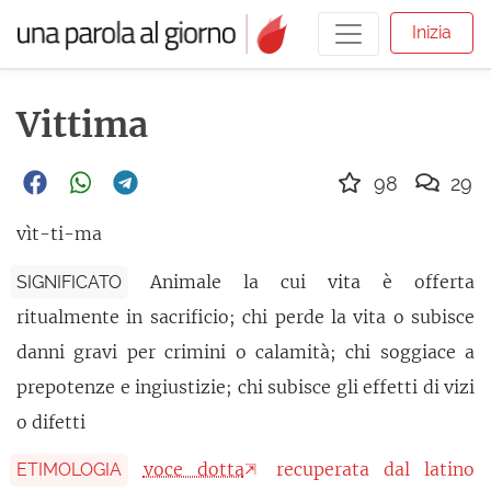
Inizia
Vittima
98
29
vìt-ti-ma
Animale la cui vita è offerta
SIGNIFICATO
ritualmente in sacrificio; chi perde la vita o subisce
danni gravi per crimini o calamità; chi soggiace a
prepotenze e ingiustizie; chi subisce gli effetti di vizi
o difetti
voce dotta
recuperata dal latino
ETIMOLOGIA