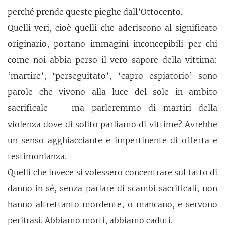
perché prende queste pieghe dall’Ottocento.
Quelli veri, cioè quelli che aderiscono al significato
originario, portano immagini inconcepibili per chi
come noi abbia perso il vero sapore della vittima:
‘martire’, ‘perseguitato’, ‘capro espiatorio’ sono
parole che vivono alla luce del sole in ambito
sacrificale — ma parleremmo di martiri della
violenza dove di solito parliamo di vittime? Avrebbe
un senso agghiacciante e
impertinente
di offerta e
testimonianza.
Quelli che invece si volessero concentrare sul fatto di
danno in sé, senza parlare di scambi sacrificali, non
hanno altrettanto mordente, o mancano, e servono
perifrasi. Abbiamo morti, abbiamo caduti.