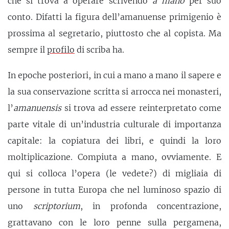
che si trova a operare scrivendo
a mano
per suo
conto. Difatti la figura dell’amanuense primigenio è
prossima al segretario, piuttosto che al copista. Ma
sempre il
profilo
di scriba ha.
In epoche posteriori, in cui a mano a mano il sapere e
la sua conservazione scritta si arrocca nei monasteri,
l’
amanuensis
si trova ad essere reinterpretato come
parte vitale di un’industria culturale di importanza
capitale: la copiatura dei libri, e quindi la loro
moltiplicazione. Compiuta a mano, ovviamente. E
qui si colloca l’opera (le vedete?) di migliaia di
persone in tutta Europa che nel luminoso spazio di
uno
scriptorium
, in profonda concentrazione,
grattavano con le loro penne sulla pergamena,