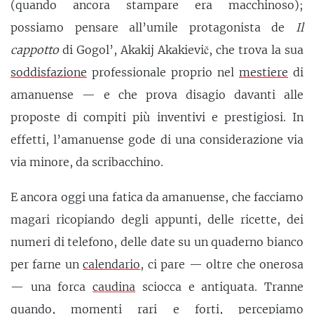
(quando ancora stampare era macchinoso);
possiamo pensare all’umile protagonista de
Il
cappotto
di Gogol’, Akakij Akakievič, che trova la sua
soddisfazione
professionale proprio nel
mestiere
di
amanuense — e che prova disagio davanti alle
proposte di compiti più inventivi e prestigiosi. In
effetti, l’amanuense gode di una considerazione via
via minore, da scribacchino.
E ancora oggi una fatica da amanuense, che facciamo
magari ricopiando degli appunti, delle ricette, dei
numeri di telefono, delle date su un quaderno bianco
per farne un
calendario
, ci pare — oltre che onerosa
— una forca
caudina
sciocca e antiquata. Tranne
quando, momenti rari e forti, percepiamo