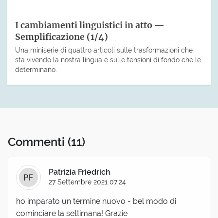
I cambiamenti linguistici in atto —
Semplificazione (1/4)
Una miniserie di quattro articoli sulle trasformazioni che
sta vivendo la nostra lingua e sulle tensioni di fondo che le
determinano.
Commenti
(11)
Patrizia Friedrich
27 Settembre 2021 07:24
ho imparato un termine nuovo - bel modo di
cominciare la settimana! Grazie