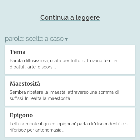
Continua a leggere
parole:
scelte a caso
▾
Tema
Parola diffusissima, usata per tutto: si trovano temi in
dibattiti, arte, discorsi,…
Maestosità
Sembra ripetere la ‘maestà’ attraverso una somma di
suffissi. In realtà la maestosità…
Epigono
Letteralmente il greco ‘epígonoi’ parla di ‘discendenti’, e si
riferisce per antonomasia…