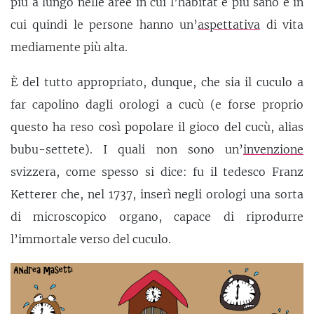
più a lungo nelle aree in cui l’habitat è più sano e in
cui quindi le persone hanno un’
aspettativa
di vita
mediamente più alta.
È del tutto appropriato, dunque, che sia il cuculo a
far capolino dagli orologi a cucù (e forse proprio
questo ha reso così popolare il gioco del cucù, alias
bubu-settete). I quali non sono un’
invenzione
svizzera, come spesso si dice: fu il tedesco Franz
Ketterer che, nel 1737, inserì negli orologi una sorta
di microscopico organo, capace di riprodurre
l’immortale verso del cuculo.