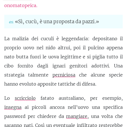
onomatopeica.
«Sì, cucù, è una proposta da pazzi.»
La malizia dei cuculi è leggendaria: depositano il
proprio uovo nel nido altrui, poi il pulcino appena
nato butta fuori le uova legittime e si piglia tutto il
cibo fornito dagli ignari genitori adottivi. Una
strategia talmente
perniciosa
che alcune specie
hanno evoluto apposite tattiche di difesa.
Lo
scricciolo
fatato australiano, per esempio,
insegna
ai piccoli ancora nell’uovo una specifica
password per chiedere da
mangiare
, una volta che
saranno nati. Così un eventuale infiltrato resterebbe