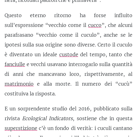
nera, ricordati padron che è primavera”.
Questo eterno ritorno ha forse influito
sull’espressione “vecchio come il
cucco
”, che alcuni
parafrasano “vecchio come il cuculo”, anche se le
ipotesi sulla sua origine sono diverse. Certo il cuculo
è diventato un ideale
custode
del tempo, tanto che
fanciulle
e vecchi usavano interrogarlo sulla quantità
di anni che mancavano loro, rispettivamente, al
matrimonio
e alla morte. Il numero dei “cucù”
costituiva la risposta.
E un sorprendente studio del 2016, pubblicato sulla
rivista
Ecological Indicators
, sostiene che in questa
superstizione
c’è un fondo di verità: i cuculi cantano