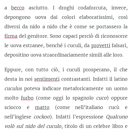
a
becco
asciutto. I droghi codaforcuta, invece,
depongono uova dai colori elaboratissimi, così
diversi da nido a nido che è come se portassero la
firma
del genitore. Sono capaci perciò di riconoscere
le uova estranee, benché i cuculi, da
provetti
falsari,
depositino uova straordinariamente simili alle loro.
Eppure, con tutto ciò, i cuculi prosperano, il che
desta in noi
sentimenti
contrastanti. Infatti il latino
cuculus
poteva indicare metaforicamente un uomo
molto
furbo
(come oggi lo spagnolo
cuco
) oppure
sciocco e
matto
(come nell’italiano cucù e
nell’inglese
cockoo
). Infatti l’espressione
Qualcuno
volò sul nido del cuculo
, titolo di un celebre libro e