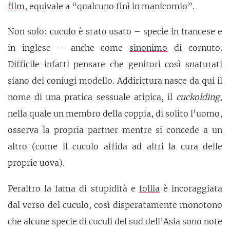
film
, equivale a “qualcuno finì in manicomio”.
Non solo: cuculo è stato usato – specie in francese e
in inglese – anche come
sinonimo
di cornuto.
Difficile infatti pensare che genitori così snaturati
siano dei coniugi modello. Addirittura nasce da qui il
nome di una pratica sessuale atipica, il
cuckolding
,
nella quale un membro della coppia, di solito l’uomo,
osserva la propria partner mentre si concede a un
altro (come il cuculo affida ad altri la cura delle
proprie uova).
Peraltro la fama di stupidità e
follia
è incoraggiata
dal verso del cuculo, così disperatamente monotono
che alcune specie di cuculi del sud dell’Asia sono note