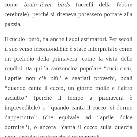
come
brain-fever birds
(uccelli della febbre
cerebrale), perché si riteneva potessero portare alla
pazzia.
Il cuculo, però, ha anche i suoi estimatori. Per secoli
il suo verso inconfondibile è stato interpretato come
un
preludio
della primavera, come la vista delle
rondini
. Da qui la canzoncina popolare “cucù cucù,
l’aprile non c’è più” e svariati proverbi, quali
“quando canta il cucco, un giorno molle e l’altro
asciutto” (perché il tempo a primavera è
imprevedibile) o “quando canta il cucco, si dorme
dappertutto” (che equivale ad “aprile dolce
dormire”), o ancora “canta il cucco sulla quercia