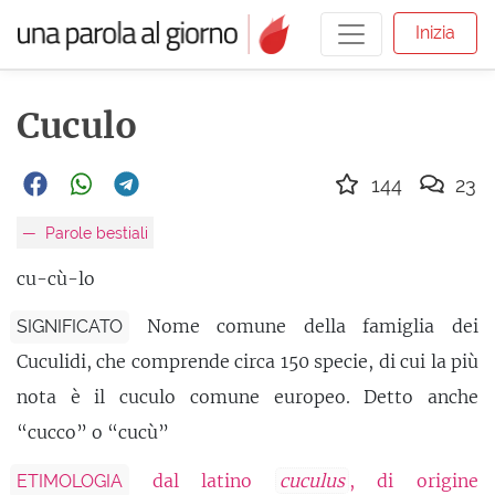
Inizia
Cuculo
144
23
Parole bestiali
cu-cù-lo
Nome comune della famiglia dei
SIGNIFICATO
Cuculidi, che comprende circa 150 specie, di cui la più
nota è il cuculo comune europeo. Detto anche
“cucco” o “cucù”
dal latino
cuculus
, di origine
ETIMOLOGIA