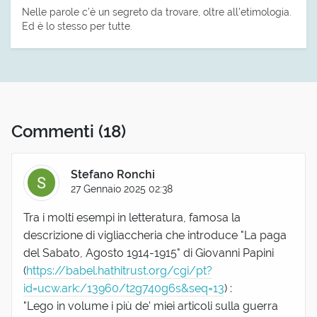
Nelle parole c’è un segreto da trovare, oltre all’etimologia.
Ed è lo stesso per tutte.
Commenti
(18)
Stefano Ronchi
27 Gennaio 2025 02:38
Tra i molti esempi in letteratura, famosa la
descrizione di vigliaccheria che introduce "La paga
del Sabato, Agosto 1914-1915" di Giovanni Papini
(
https://babel.hathitrust.org/cgi/pt?
id=ucw.ark:/13960/t2g740g6s&seq=13
) :
"Lego in volume i più de' miei articoli sulla guerra