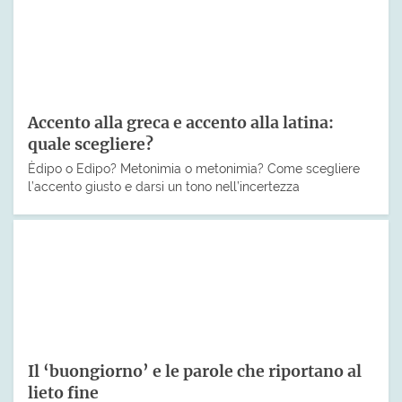
Accento alla greca e accento alla latina:
quale scegliere?
Èdipo o Edìpo? Metonìmia o metonimìa? Come scegliere
l’accento giusto e darsi un tono nell’incertezza
Il ‘buongiorno’ e le parole che riportano al
lieto fine