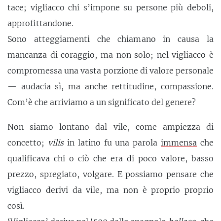
tace; vigliacco chi s’impone su persone più deboli,
approfittandone.
Sono atteggiamenti che chiamano in causa la
mancanza di coraggio, ma non solo; nel vigliacco è
compromessa una vasta porzione di valore personale
— audacia sì, ma anche rettitudine, compassione.
Com’è che arriviamo a un significato del genere?
Non siamo lontano dal vile, come ampiezza di
concetto;
vilis
in latino fu una parola
immensa
che
qualificava chi o ciò che era di poco valore, basso
prezzo, spregiato, volgare. E possiamo pensare che
vigliacco derivi da vile, ma non è proprio proprio
così.