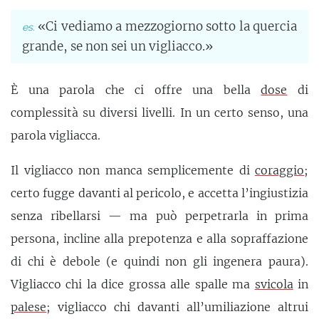
«Ci vediamo a mezzogiorno sotto la quercia
grande, se non sei un vigliacco.»
È una parola che ci offre una bella
dose
di
complessità su diversi livelli. In un certo senso, una
parola vigliacca.
Il vigliacco non manca semplicemente di
coraggio
;
certo fugge davanti al pericolo, e accetta l’ingiustizia
senza ribellarsi — ma può perpetrarla in prima
persona, incline alla prepotenza e alla sopraffazione
di chi è debole (e quindi non gli ingenera paura).
Vigliacco chi la dice grossa alle spalle ma
svicola
in
palese
; vigliacco chi davanti all’umiliazione altrui