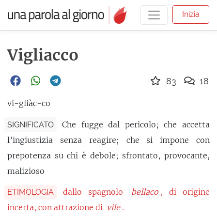
Inizia
Vigliacco
83
18
vi-gliàc-co
Che fugge dal pericolo; che accetta
SIGNIFICATO
l’ingiustizia senza reagire; che si impone con
prepotenza su chi è debole; sfrontato, provocante,
malizioso
dallo spagnolo
bellaco
, di origine
ETIMOLOGIA
incerta, con attrazione di
vile
.