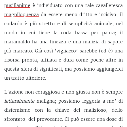
pusillanime
è individuato con una tale cavalleresca
magniloquenza
da essere meno dritto e incisivo; il
codardo è più stretto e di semplicità animale, nel
modo in cui tiene la coda bassa per paura; il
maramaldo
ha una finezza e una malizia di sapore
più marcato. Già così ‘vigliacco’ sarebbe (ed è) una
risorsa pronta, affilata e dura come poche altre in
questa sfera di significati, ma possiamo aggiungerci
un tratto ulteriore.
L’azione non coraggiosa e non giusta non è sempre
letteralmente
maligna; possiamo leggerla a mo’ di
disfemismo
con la chiave del malizioso, dello
sfrontato, del provocante. Ci può essere una dose di