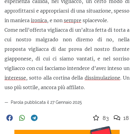
esperienza callida, nel vigliacco, un certo modo di
approfittarsi e appropriarsi di una situazione, spesso
in maniera
ironica
, e non
sempre
spiacevole.
Come nell’offerta vigliacca di un’altra fetta di torta a
cui nostro malgrado non diremo di no, nella
proposta vigliacca di dar prova del nostro fluente
giapponese, di cui ci siamo vantati, e nel sorriso
vigliacco con cui facciamo intendere d’aver inteso un
interesse
, sotto alla cortina della
dissimulazione
. Un
uso più sottile, ancora più affilato.
Parola pubblicata il 27 Gennaio 2025
83
18