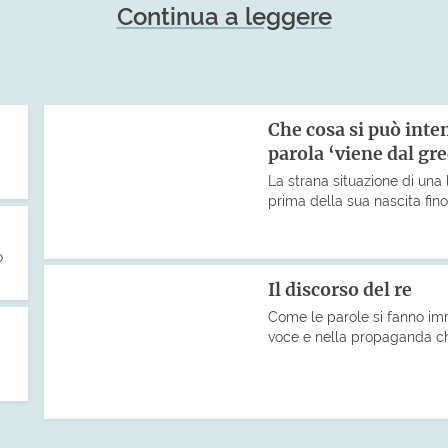
Continua a leggere
Che cosa si può int
parola ‘viene dal gr
La strana situazione di una 
prima della sua nascita fin
o
Il discorso del re
Come le parole si fanno imm
voce e nella propaganda ch