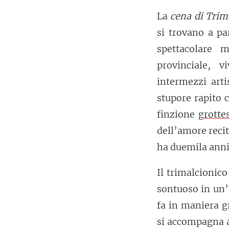
La
cena di Trim
si trovano a pa
spettacolare 
provinciale, 
intermezzi arti
stupore rapito 
finzione
grotte
dell’amore recit
ha duemila anni 
Il trimalcionic
sontuoso in un’
fa in maniera g
si accompagna a