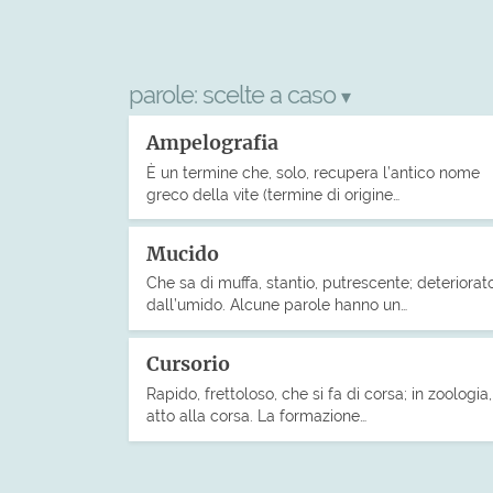
parole:
scelte a caso
▾
Ampelografia
È un termine che, solo, recupera l’antico nome
greco della vite (termine di origine…
Mucido
Che sa di muffa, stantio, putrescente; deteriorat
dall’umido. Alcune parole hanno un…
Cursorio
Rapido, frettoloso, che si fa di corsa; in zoologia,
atto alla corsa. La formazione…