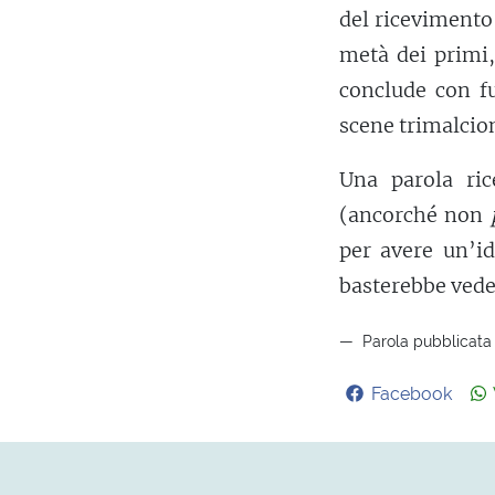
del ricevimento
metà dei primi
conclude con fu
scene trimalcion
Una parola ri
(ancorché non
per avere un’id
basterebbe vede
Parola pubblicata 
Facebook