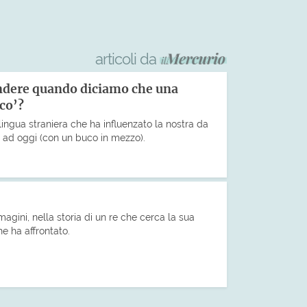
articoli da
endere quando diciamo che una
eco’?
lingua straniera che ha influenzato la nostra da
o ad oggi (con un buco in mezzo).
agini, nella storia di un re che cerca la sua
e ha affrontato.