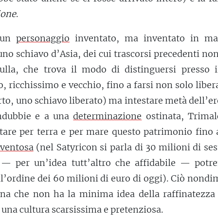
ione
.
è un
personaggio
inventato, ma inventato in ma
uno schiavo d’Asia, dei cui trascorsi precedenti non
ulla, che trova il modo di distinguersi presso i
 ricchissimo e vecchio, fino a farsi non solo liber
to, uno schiavo liberato) ma intestare metà dell’er
indubbie e a una
determinazione
ostinata, Trimal
uttare per terra e per mare questo patrimonio fino
ventosa
(nel Satyricon si parla di 30 milioni di ses
 — per un’idea tutt’altro che affidabile — pot
’ordine dei 60 milioni di euro di oggi). Ciò nond
na che non ha la minima idea della raffinatezza 
 una cultura scarsissima e pretenziosa.