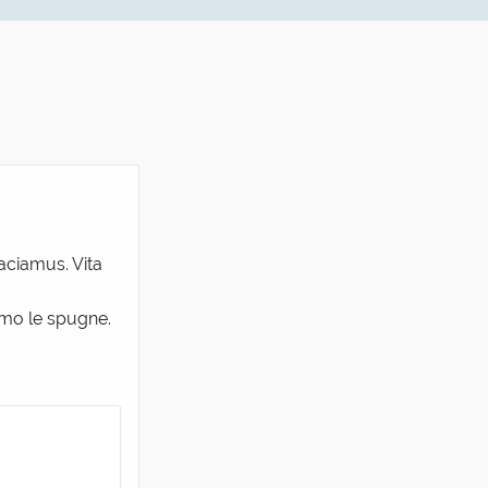
aciamus. Vita
amo le spugne.