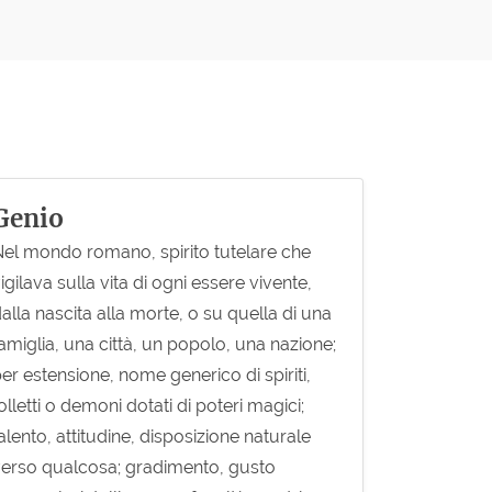
Genio
el mondo romano, spirito tutelare che
igilava sulla vita di ogni essere vivente,
alla nascita alla morte, o su quella di una
amiglia, una città, un popolo, una nazione;
er estensione, nome generico di spiriti,
olletti o demoni dotati di poteri magici;
alento, attitudine, disposizione naturale
erso qualcosa; gradimento, gusto