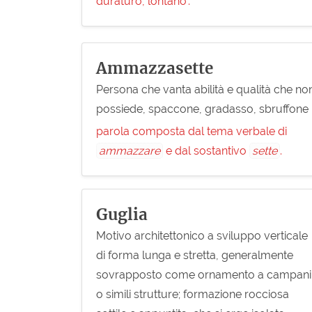
duraturo, lontano’.
Ammazzasette
Persona che vanta abilità e qualità che no
possiede, spaccone, gradasso, sbruffone
parola composta dal tema verbale di
ammazzare
e dal sostantivo
sette
.
Guglia
Motivo architettonico a sviluppo verticale
di forma lunga e stretta, generalmente
sovrapposto come ornamento a campanil
o simili strutture; formazione rocciosa