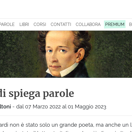
 PAROLE
LIBRI
CORSI
CONTATTI
COLLABORA
PREMIUM
B
i spiega parole
ltoni
- dal 07 Marzo 2022 al 01 Maggio 2023
di non è stato solo un grande poeta, ma anche un li