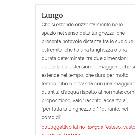
Lungo
Che si estende orizzontalmente nello
spazio nel senso della lunghezza; che
presenta notevole distanza tra le sue due
estremità; che ha una lunghezza o una
durata determinate; tra due dimensioni,
quella la cui estensione è maggiore; che si
estende nel tempo, che dura per molto
tempo; cibo o bevanda con una maggior
quantità d’acqua rispetto al normale; com
preposizione, vale “rasente, accanto a”,
“per tutta la lunghezza di”, “durante, nel
corso di”
dall’aggettivo latino
longus
‘esteso, vasto