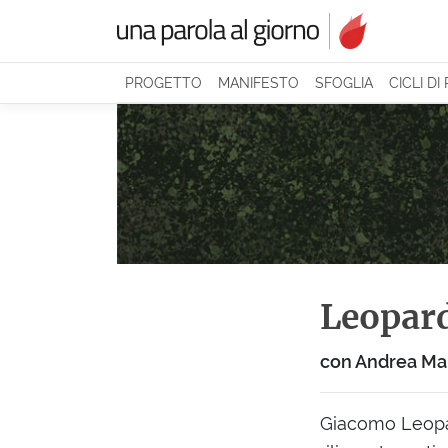
PROGETTO
MANIFESTO
SFOGLIA
CICLI DI
Leopard
con Andrea Ma
Giacomo Leopar