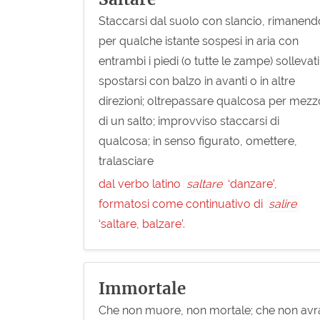
Staccarsi dal suolo con slancio, rimanend
per qualche istante sospesi in aria con
entrambi i piedi (o tutte le zampe) sollevati
spostarsi con balzo in avanti o in altre
direzioni; oltrepassare qualcosa per mezz
di un salto; improvviso staccarsi di
qualcosa; in senso figurato, omettere,
tralasciare
dal verbo latino
saltare
‘danzare’,
formatosi come continuativo di
salire
‘saltare, balzare’.
Immortale
Che non muore, non mortale; che non avr