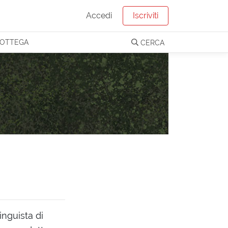
Accedi
Iscriviti
OTTEGA
CERCA
nguista di